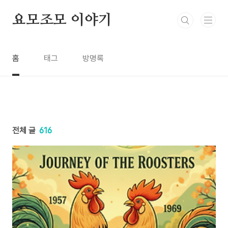
본문 바로가기
요모조모 이야기
홈
태그
방명록
전체 글
616