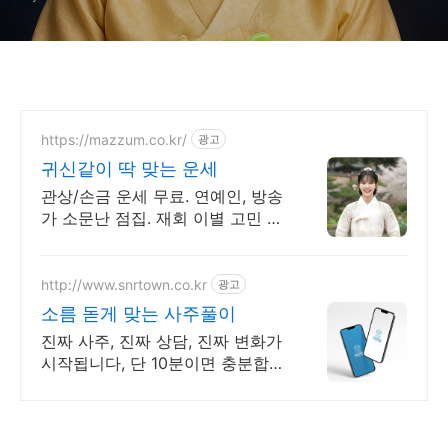
https://mazzum.co.kr/
광고
귀신같이 딱 맞는 운세
관상/손금 운세 무료. 연예인, 방송
가 소문난 점집. 재회 이별 고민 끝!
24시간 공짜 상담, 무료운세, 전화
신점, 전화사주, 타로
http://www.snrtown.co.kr
광고
소름 돋게 맞는 사주풀이
진짜 사주, 진짜 상담, 진짜 변화가
시작됩니다, 단 10분이면 충분합니
다