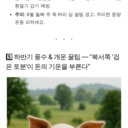
환절기 감기 예방.
주의
: 8월 둘째 주 목·허리 담 결림 경고. 무리한 중량
운동 피하세요.
5️⃣ 하반기 풍수 & 개운 꿀팁 ― “북서쪽 ‘검
은 토분’이 돈의 기운을 부른다”