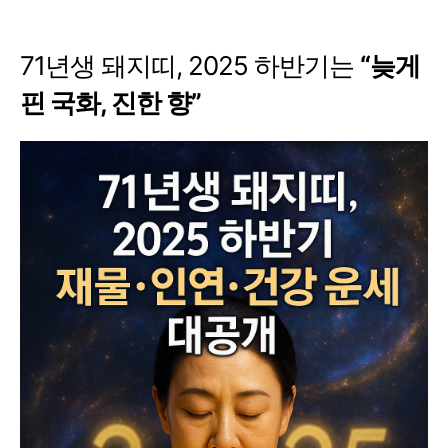
71년생 돼지띠, 2025 하반기는
“늦게
핀 국화, 진한 향”