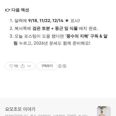
👉 다음 액션
달력에
9/18, 11/22, 12/14
★ 표시!
북서쪽에
검은 토분 + 둥근 잎 식물
배치 완료.
오늘 포스팅이 도움 됐다면
‘풍수의 지혜’ 구독 & 알
림
누르고, 2026년 운세도 함께 준비해요!
10
구독하기
요모조모 이야기